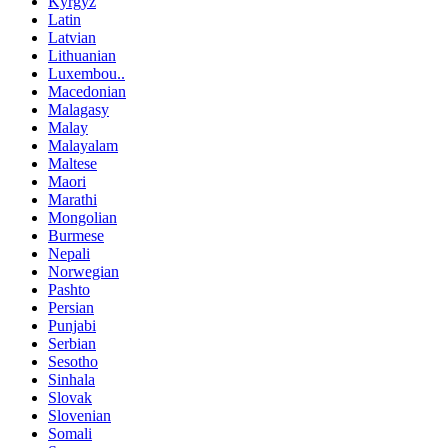
Kyrgyz
Latin
Latvian
Lithuanian
Luxembou..
Macedonian
Malagasy
Malay
Malayalam
Maltese
Maori
Marathi
Mongolian
Burmese
Nepali
Norwegian
Pashto
Persian
Punjabi
Serbian
Sesotho
Sinhala
Slovak
Slovenian
Somali