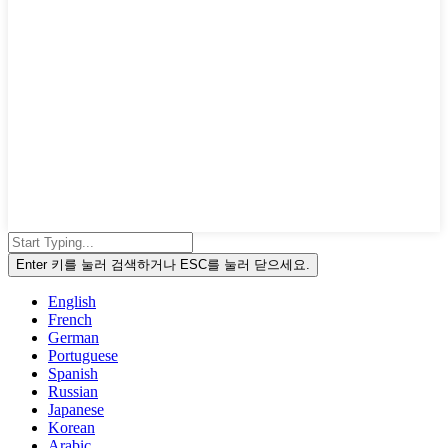
Enter 키를 눌러 검색하거나 ESC를 눌러 닫으세요.
English
French
German
Portuguese
Spanish
Russian
Japanese
Korean
Arabic