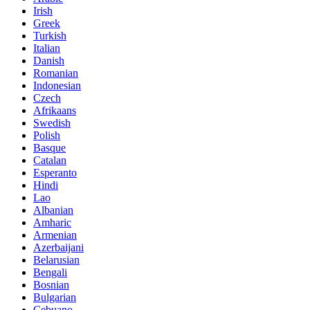
Irish
Greek
Turkish
Italian
Danish
Romanian
Indonesian
Czech
Afrikaans
Swedish
Polish
Basque
Catalan
Esperanto
Hindi
Lao
Albanian
Amharic
Armenian
Azerbaijani
Belarusian
Bengali
Bosnian
Bulgarian
Cebuano