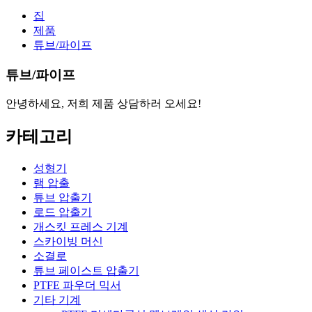
집
제품
튜브/파이프
튜브/파이프
안녕하세요, 저희 제품 상담하러 오세요!
카테고리
성형기
램 압출
튜브 압출기
로드 압출기
개스킷 프레스 기계
스카이빙 머신
소결로
튜브 페이스트 압출기
PTFE 파우더 믹서
기타 기계