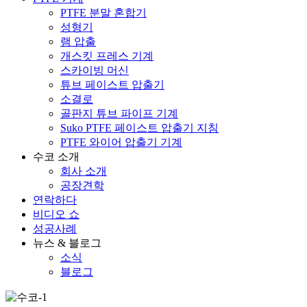
PTFE 분말 혼합기
성형기
램 압출
개스킷 프레스 기계
스카이빙 머신
튜브 페이스트 압출기
소결로
골판지 튜브 파이프 기계
Suko PTFE 페이스트 압출기 지침
PTFE 와이어 압출기 기계
수코 소개
회사 소개
공장견학
연락하다
비디오 쇼
성공사례
뉴스 & 블로그
소식
블로그