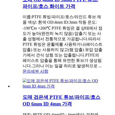
파이프/호스 화이트 가격
이름:PTFE 튜빙/파이프/호스/라인드 튜브 제
품 색상: 흰색 OD:4mm ID:3mm 작동 온도:
-190℃to +260℃ PTFE 튜빙은 겔 상태에서 점
도가 높아(완전히 녹지 않음) 압출기 또는 사
출 성형에서 전통적으로 가공됩니다.따라서
PTFE 튜빙은 윤활제를 사용하거나(페이스트
압출) 또는 사용하지 않고(램 압출) 유압 압출
기에서 건식 성형 또는 압출됩니다.PTFE의
페이스트 압출을 통해 유연한 튜브가 생성됩
니다.그러나 이는 일괄 처리로 발생하므로 ...
문의
세부 사항
도매 검은색 PTFE 튜브/파이프/호스
OD 6mm ID 4mm 가격
재질: PFTE OD: 6mmID : 4mm색상: 검정색