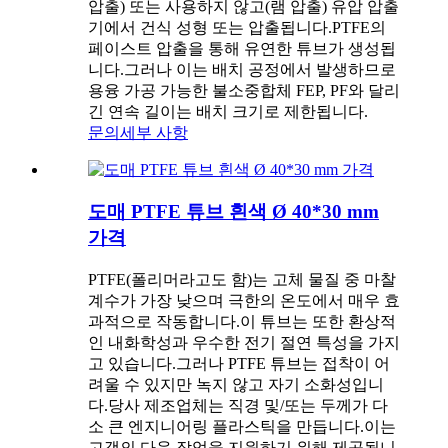
압출) 또는 사용하지 않고(램 압출) 유압 압출
기에서 건식 성형 또는 압출됩니다.PTFE의
페이스트 압출을 통해 유연한 튜브가 생성됩
니다.그러나 이는 배치 공정에서 발생하므로
용융 가공 가능한 불소중합체 FEP, PF와 달리
긴 연속 길이는 배치 크기로 제한됩니다.
문의
세부 사항
도매 PTFE 튜브 흰색 Ø 40*30 mm
가격
PTFE(폴리머라고도 함)는 고체 물질 중 마찰
계수가 가장 낮으며 극한의 온도에서 매우 효
과적으로 작동합니다.이 튜브는 또한 환상적
인 내화학성과 우수한 전기 절연 특성을 가지
고 있습니다.그러나 PTFE 튜브는 접착이 어
려울 수 있지만 녹지 않고 자기 소화성입니
다.당사 제조업체는 직경 및/또는 두께가 다
소 큰 엔지니어링 플라스틱을 만듭니다.이는
고객의 다음 작업을 지원하기 위해 제공됩니