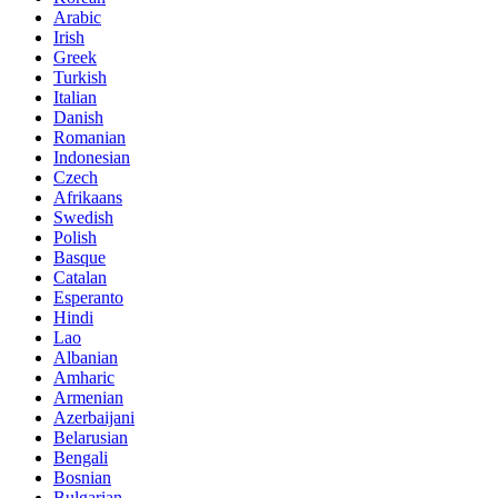
Arabic
Irish
Greek
Turkish
Italian
Danish
Romanian
Indonesian
Czech
Afrikaans
Swedish
Polish
Basque
Catalan
Esperanto
Hindi
Lao
Albanian
Amharic
Armenian
Azerbaijani
Belarusian
Bengali
Bosnian
Bulgarian