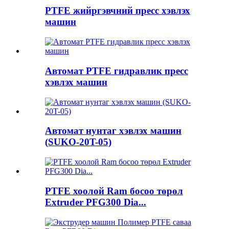
PTFE жийргэвчний пресс хэвлэх
машин
Автомат PTFE гидравлик пресс
хэвлэх машин
Автомат нунтаг хэвлэх машин
(SUKO-20T-05)
PTFE хоолой Ram босоо төрөл
Extruder PFG300 Dia...