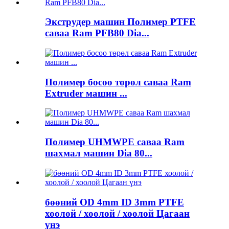
Экструдер машин Полимер PTFE
саваа Ram PFB80 Dia...
Полимер босоо төрөл саваа Ram
Extruder машин ...
Полимер UHMWPE саваа Ram
шахмал машин Dia 80...
бөөний OD 4mm ID 3mm PTFE
хоолой / хоолой / хоолой Цагаан
үнэ