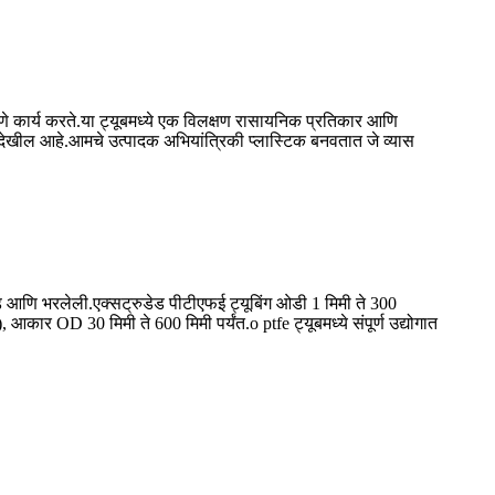
पणे कार्य करते.या ट्यूबमध्ये एक विलक्षण रासायनिक प्रतिकार आणि
 देखील आहे.आमचे उत्पादक अभियांत्रिकी प्लास्टिक बनवतात जे व्यास
 आणि भरलेली.एक्सट्रुडेड पीटीएफई ट्यूबिंग ओडी 1 मिमी ते 300
 आकार OD 30 मिमी ते 600 मिमी पर्यंत.o ptfe ट्यूबमध्ये संपूर्ण उद्योगात