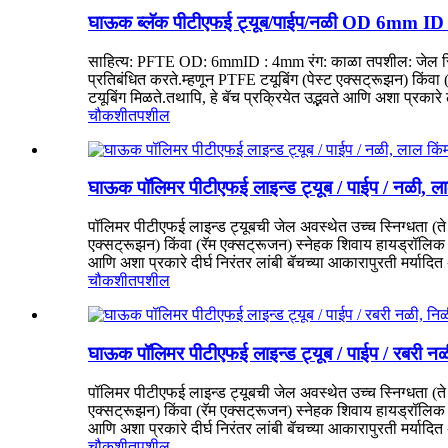
घाऊक ब्लॅक पीटीएफई ट्यूब/पाईप/नळी OD 6mm I
साहित्य: PFTE OD: 6mmID : 4mm रंग: काळा तपशील: जेल स्थितीत
प्रतिबंधित करते.म्हणून PTFE टयूबिंग (पेस्ट एक्सट्रूझन) किंवा
टयूबिंग मिळते.तथापि, हे बॅच प्रक्रियेत उद्भवते आणि अशा प्रकारे 
चौकशी
तपशील
घाऊक पॉलिमर पीटीएफई लाइन्ड ट्यूब / पाईप / नळी, ल
पॉलिमर पीटीएफई लाइन्ड ट्यूबची जेल अवस्थेत उच्च स्निग्धता (ते 
एक्सट्रूझन) किंवा (रॅम एक्सट्रूजन) स्नेहक शिवाय हायड्रॉलिक एक
आणि अशा प्रकारे दीर्घ निरंतर लांबी बॅचच्या आकारापुरती मर्यादित
चौकशी
तपशील
घाऊक पॉलिमर पीटीएफई लाइन्ड ट्यूब / पाईप / रबरी नळ
पॉलिमर पीटीएफई लाइन्ड ट्यूबची जेल अवस्थेत उच्च स्निग्धता (ते 
एक्सट्रूझन) किंवा (रॅम एक्सट्रूजन) स्नेहक शिवाय हायड्रॉलिक एक
आणि अशा प्रकारे दीर्घ निरंतर लांबी बॅचच्या आकारापुरती मर्यादित
चौकशी
तपशील