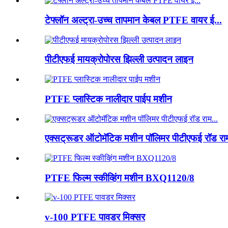
टेफ्लॉन अल्ट्रा-उच्च तापमान केबल PTFE वायर ई...
पीटीएफई मायक्रोपोरस झिल्ली उत्पादन लाइन
PTFE प्लास्टिक नालीदार पाईप मशीन
एक्सट्रूडर ऑटोमॅटिक मशीन पॉलिमर पीटीएफई रॉड राम
PTFE फिल्म स्कीव्हिंग मशीन BXQ1120/8
v-100 PTFE पावडर मिक्सर