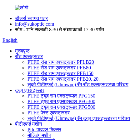
डीलर्स स्वागत पत्र
info@sukoptfe.com
सोम - शनि सकाळी 8:30 ते संध्याकाळी 17:30 पर्यंत
English
मुख्यपृष्ठ
रॉड एक्सट्रूडर
PTFE रॉड राम एक्सट्रूडर PFLB20
PTFE रॉड राम एक्सट्रूडर PFB80
PTFE रॉड राम एक्सट्रूडर PFB150
PTFE रॉड राम एक्सट्रूडर PFB20, 20.
सुको पीटीएफई (Uhmwpe) रॅम रॉड एक्सट्रूडरचा परिचय
ट्यूब एक्सट्रूडर
PTFE ट्यूब राम एक्सट्रूडर PFG150
PTFE ट्यूब राम एक्सट्रूडर PFG300
PTFE ट्यूब राम एक्सट्रूडर PFG500
PTFE पेस्ट एक्सट्रूडर
सुको पीटीएफई (Uhmwpe) रॅम ट्यूब एक्सट्रूडरचा परिचय
पीटीएफई मशीन
Ptfe पावडर मिक्सर
मोल्डिंग मशीन