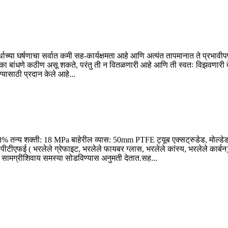
च्या घर्षणाचा सर्वात कमी सह-कार्यक्षमता आहे आणि अत्यंत तापमानात ते प्रभावी
नलिका बांधणे कठीण असू शकते, परंतु ती न वितळणारी आहे आणि ती स्वतः विझवणारी
यासाठी प्रदान केले आहे...
8% तन्य शक्ती: 18 MPa बाहेरील व्यास: 50mm PTFE ट्यूब एक्सट्रुडेड, मोल्डेड
 पीटीएफई ( भरलेले ग्रेफाइट, भरलेले फायबर ग्लास, भरलेले कांस्य, भरलेले कार्बन),
ी सामग्रीशिवाय समस्या सोडविण्यास अनुमती देतात.सह...