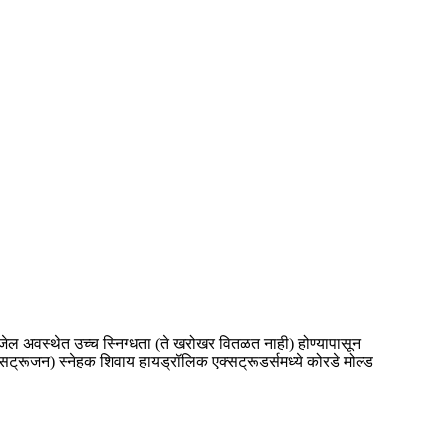
ल अवस्थेत उच्च स्निग्धता (ते खरोखर वितळत नाही) होण्यापासून
एक्सट्रूजन) स्नेहक शिवाय हायड्रॉलिक एक्सट्रूडर्समध्ये कोरडे मोल्ड