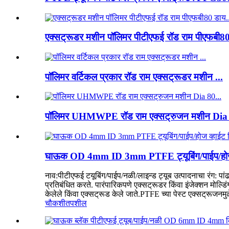
एक्सट्रूडर मशीन पॉलिमर पीटीएफई रॉड राम पीएफबी80
पॉलिमर वर्टिकल प्रकार रॉड राम एक्सट्रूडर मशीन ...
पॉलिमर UHMWPE रॉड राम एक्सट्रुजन मशीन Dia 
घाऊक OD 4mm ID 3mm PTFE ट्यूबिंग/पाईप/होज 
नाव:पीटीएफई टयूबिंग/पाईप/नळी/लाइन्ड ट्यूब उत्पादनाचा रंग
प्रतिबंधित करते. पारंपारिकपणे एक्सट्रूडर किंवा इंजेक्शन मोल्डि
केलेले किंवा एक्सट्रूड केले जाते.PTFE च्या पेस्ट एक्सट्रूजनमुळ
चौकशी
तपशील