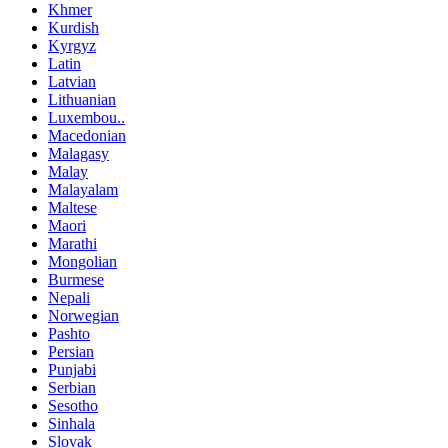
Khmer
Kurdish
Kyrgyz
Latin
Latvian
Lithuanian
Luxembou..
Macedonian
Malagasy
Malay
Malayalam
Maltese
Maori
Marathi
Mongolian
Burmese
Nepali
Norwegian
Pashto
Persian
Punjabi
Serbian
Sesotho
Sinhala
Slovak