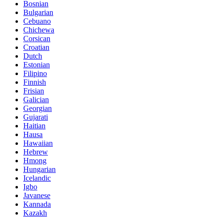
Bosnian
Bulgarian
Cebuano
Chichewa
Corsican
Croatian
Dutch
Estonian
Filipino
Finnish
Frisian
Galician
Georgian
Gujarati
Haitian
Hausa
Hawaiian
Hebrew
Hmong
Hungarian
Icelandic
Igbo
Javanese
Kannada
Kazakh