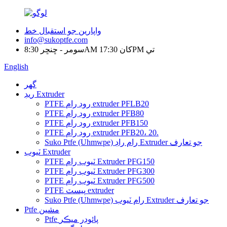
واپارين جو استقبال خط
info@sukoptfe.com
سومر - ڇنڇر 8:30AM کان 17:30PM تي
English
گهر
ريڊ Extruder
PTFE روڊ رام extruder PFLB20
PTFE روڊ رام extruder PFB80
PTFE روڊ رام extruder PFB150
PTFE روڊ رام extruder PFB20، 20.
Suko Ptfe (Uhmwpe) رام راڊ Extruder جو تعارف
ٽيوب Extruder
PTFE ٽيوب رام Extruder PFG150
PTFE ٽيوب رام Extruder PFG300
PTFE ٽيوب رام Extruder PFG500
PTFE پيسٽ extruder
Suko Ptfe (Uhmwpe) رام ٽيوب Extruder جو تعارف
Ptfe مشين
Ptfe پائوڊر ميڪر