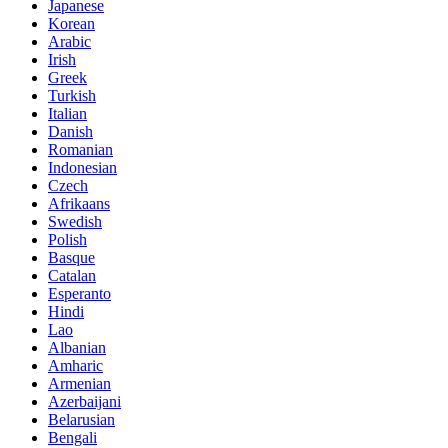
Japanese
Korean
Arabic
Irish
Greek
Turkish
Italian
Danish
Romanian
Indonesian
Czech
Afrikaans
Swedish
Polish
Basque
Catalan
Esperanto
Hindi
Lao
Albanian
Amharic
Armenian
Azerbaijani
Belarusian
Bengali