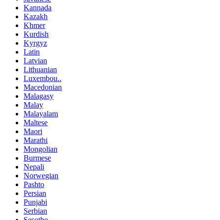
Kannada
Kazakh
Khmer
Kurdish
Kyrgyz
Latin
Latvian
Lithuanian
Luxembou..
Macedonian
Malagasy
Malay
Malayalam
Maltese
Maori
Marathi
Mongolian
Burmese
Nepali
Norwegian
Pashto
Persian
Punjabi
Serbian
Sesotho