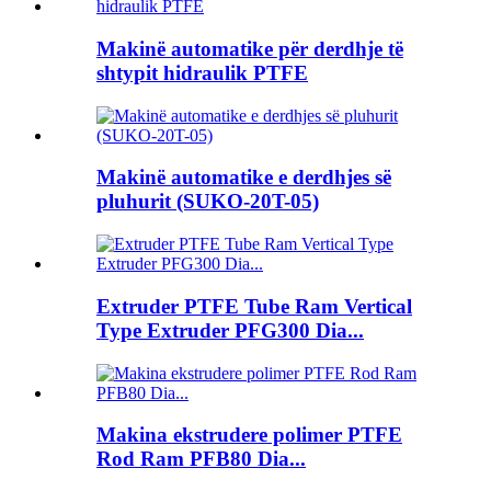
Makinë automatike për derdhje të
shtypit hidraulik PTFE
Makinë automatike e derdhjes së
pluhurit (SUKO-20T-05)
Extruder PTFE Tube Ram Vertical
Type Extruder PFG300 Dia...
Makina ekstrudere polimer PTFE
Rod Ram PFB80 Dia...