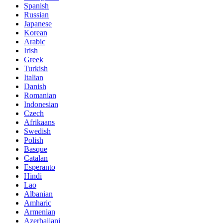
Spanish
Russian
Japanese
Korean
Arabic
Irish
Greek
Turkish
Italian
Danish
Romanian
Indonesian
Czech
Afrikaans
Swedish
Polish
Basque
Catalan
Esperanto
Hindi
Lao
Albanian
Amharic
Armenian
Azerbaijani