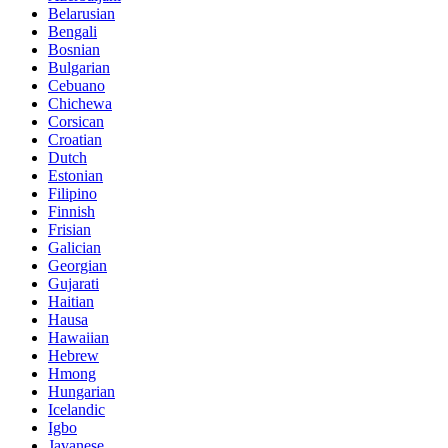
Belarusian
Bengali
Bosnian
Bulgarian
Cebuano
Chichewa
Corsican
Croatian
Dutch
Estonian
Filipino
Finnish
Frisian
Galician
Georgian
Gujarati
Haitian
Hausa
Hawaiian
Hebrew
Hmong
Hungarian
Icelandic
Igbo
Javanese