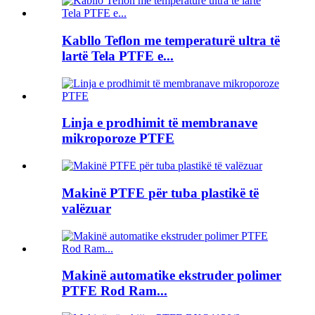
Kabllo Teflon me temperaturë ultra të
lartë Tela PTFE e...
Linja e prodhimit të membranave
mikroporoze PTFE
Makinë PTFE për tuba plastikë të
valëzuar
Makinë automatike ekstruder polimer
PTFE Rod Ram...