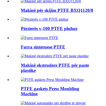
Makinë për skijim PTFE BXQ1120/8
Përzierës v-100 PTFE pluhur
Furra sinteruese PTFE
Makinë ekstrudere PTFE për paste
plastike
PTFE gaskets Press Moulding
Machine