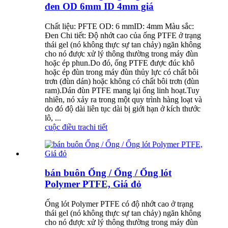
đen OD 6mm ID 4mm giá
Chất liệu: PFTE OD: 6 mmID: 4mm Màu sắc:
Đen Chi tiết: Độ nhớt cao của ống PTFE ở trạng
thái gel (nó không thực sự tan chảy) ngăn không
cho nó được xử lý thông thường trong máy đùn
hoặc ép phun.Do đó, ống PTFE được đúc khô
hoặc ép đùn trong máy đùn thủy lực có chất bôi
trơn (đùn dán) hoặc không có chất bôi trơn (đùn
ram).Dán đùn PTFE mang lại ống linh hoạt.Tuy
nhiên, nó xảy ra trong một quy trình hàng loạt và
do đó độ dài liên tục dài bị giới hạn ở kích thước
lô, ...
cuộc điều tra
chi tiết
bán buôn Ống / Ống / Ống lót
Polymer PTFE, Giá đỏ
Ống lót Polymer PTFE có độ nhớt cao ở trạng
thái gel (nó không thực sự tan chảy) ngăn không
cho nó được xử lý thông thường trong máy đùn