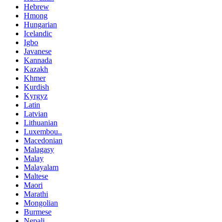
Hebrew
Hmong
Hungarian
Icelandic
Igbo
Javanese
Kannada
Kazakh
Khmer
Kurdish
Kyrgyz
Latin
Latvian
Lithuanian
Luxembou..
Macedonian
Malagasy
Malay
Malayalam
Maltese
Maori
Marathi
Mongolian
Burmese
Nepali