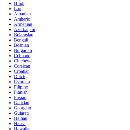
Hindi
Lao
Albanian
Amharic
Armenian
Azerbaijani
Belarusian
Bengali
Bosnian
Bulgarian
Cebuano
Chichewa
Corsican
Croatian
Dutch
Estonian
Filipino
Finnish
Frisian
Galician
Georgian
Gujarati
Haitian
Hausa
Hawaiian