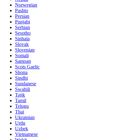
Norwegian
Pashto
Persian
Punjabi
Serbian
Sesotho
Sinhala
Slovak
Slovenian
Somali
Samoan
Scots Gaelic
Shona
Sindhi
Sundanese
Swahili
Tajik
Tamil
Telugu
Thai
Ukrainian
Urdu
Uzbek
Vietnamese
Welsh