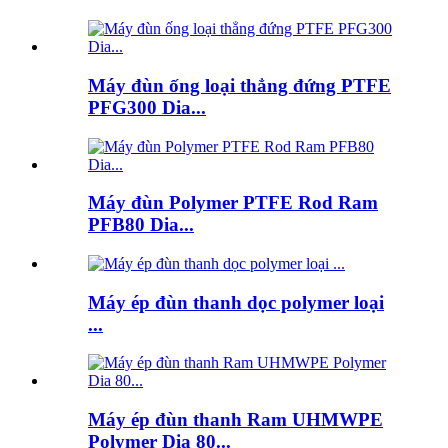
Máy đùn ống loại thẳng đứng PTFE
PFG300 Dia...
Máy đùn Polymer PTFE Rod Ram
PFB80 Dia...
Máy ép đùn thanh dọc polymer loại
...
Máy ép đùn thanh Ram UHMWPE
Polymer Dia 80...