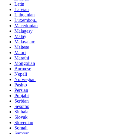
Latin
Latvian
Lithuanian
Luxembou..
Macedonian
Malagasy
Malay
Malayalam
Maltese
Maori
Marathi
Mongolian
Burmese
Nepali
Norwegian
Pashto
Persian
Punjabi
Serbian
Sesotho
Sinhala
Slovak
Slovenian
Somali
Samoan