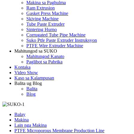
Makina sa Paghulma
Ram Extrusion
Gasket Press Machine
Skiving Machine
Tube Paste Extruder
Sintering Hurno
Corrugated Tube Pipe Machine
Suko Ptfe Paste Extruder Instruksyon
PTFE Wire Extruder Machine
Mahitungod sa SUKO
Mahitungod Kanato
Paglibot sa Pabrika
Kontaka
Video Show
Kaso sa Kalampusan
Balita ug Blog
Balita
Blog
Balay
Makina
Lain nga Makina
PTFE Microporous Membrane Production Line