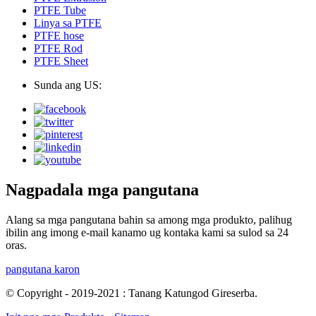
PTFE Tube
Linya sa PTFE
PTFE hose
PTFE Rod
PTFE Sheet
Sunda ang US:
Nagpadala mga pangutana
Alang sa mga pangutana bahin sa among mga produkto, palihug
ibilin ang imong e-mail kanamo ug kontaka kami sa sulod sa 24
oras.
pangutana karon
© Copyright - 2019-2021 : Tanang Katungod Gireserba.