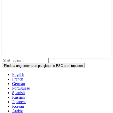
Pindota ang enter aron pangitaon o ESC aron tapuson
English
French
German
Portuguese
Spanish
Russian
Japanese
Korean
Arabic