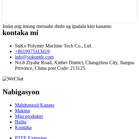
Isulat ang imong mensahe dinhi ug ipadala kini kanamo
kontaka mi
SuKo Polymer Machine Tech Co., Ltd.
+8619975113419
info@sukoptfe.com
No.8 Ziyahe Road, Xinbei District, Changzhou City, Jiangsu
Province, China post Code: 213125.
Nabigasyon
Mahitungod Kanato
Makina
Mga produkto
Balita
Kontaka
PTFE Extrusion