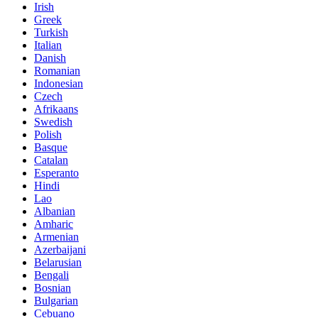
Irish
Greek
Turkish
Italian
Danish
Romanian
Indonesian
Czech
Afrikaans
Swedish
Polish
Basque
Catalan
Esperanto
Hindi
Lao
Albanian
Amharic
Armenian
Azerbaijani
Belarusian
Bengali
Bosnian
Bulgarian
Cebuano