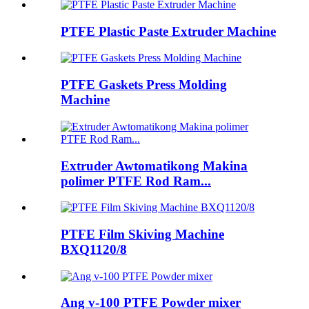
PTFE Plastic Paste Extruder Machine
PTFE Gaskets Press Molding
Machine
Extruder Awtomatikong Makina
polimer PTFE Rod Ram...
PTFE Film Skiving Machine
BXQ1120/8
Ang v-100 PTFE Powder mixer