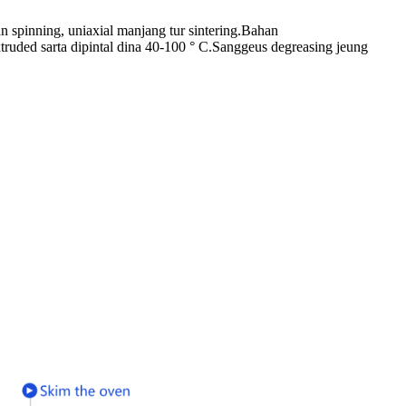
spinning, uniaxial manjang tur sintering.Bahan
ruded sarta dipintal dina 40-100 ° C.Sanggeus degreasing jeung