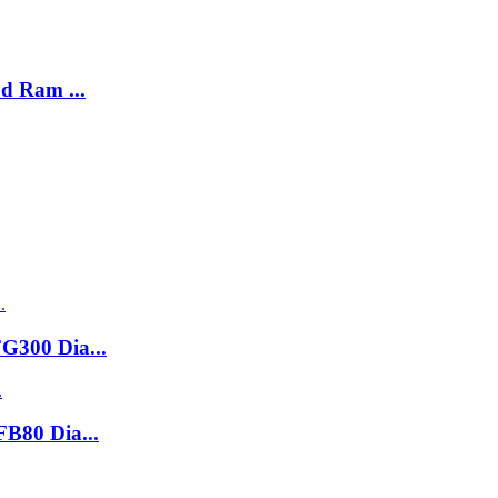
d Ram ...
G300 Dia...
B80 Dia...