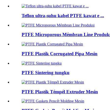
Teflon ultra-suhu kabel PTFE kawat e ...
PTFE Microporous Mémbran Line Produk
PTFE Plastik Corrugated Pipa Mesin
PTFE Sintering tungku
PTFE Plastik Témpél Extruder Mesin