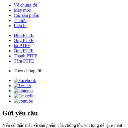
Về chúng tôi
Máy móc
Các sản phẩm
Tin tức
Liên hệ
Đùn PTFE
Ống PTFE
lót PTFE
Ống PTFE
Thanh PTFE
Tấm PTFE
Theo chúng tôi:
Gửi yêu cầu
Nếu có thắc mắc về sản phẩm của chúng tôi, vui lòng để lại e-mail