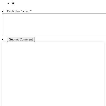
★
Đánh giá của bạn *