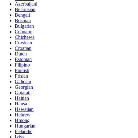
Azerbaijani
Belarusian
Bengali
Bosnian
Bulgarian
Cebuano
Chichewa
Corsican
Croatian
Dutch
Estonian
Filipino
Finnish
Frisian
Galician
Georgian
Gujarati
Haitian
Hausa
Hawaiian
Hebrew
Hmong
Hungarian
Icelandic
Igbo