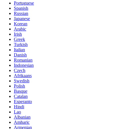
Portuguese
Spanish
Russian
Japanese
Korean
Arabic
Irish
Greek
Turkish
Italian
Danish
Romanian
Indonesian
Czech
Afrikaans
Swedish
Polish
Basque
Catalan
Esperanto
Hindi
Lao
Albanian
Amharic
Armenian