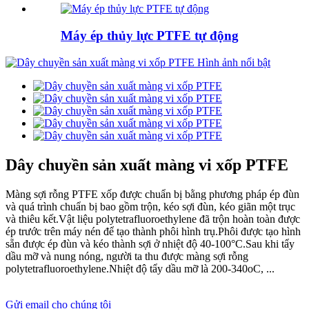
Máy ép thủy lực PTFE tự động
Dây chuyền sản xuất màng vi xốp PTFE
Màng sợi rỗng PTFE xốp được chuẩn bị bằng phương pháp ép đùn
và quá trình chuẩn bị bao gồm trộn, kéo sợi đùn, kéo giãn một trục
và thiêu kết.Vật liệu polytetrafluoroethylene đã trộn hoàn toàn được
ép trước trên máy nén để tạo thành phôi hình trụ.Phôi được tạo hình
sẵn được ép đùn và kéo thành sợi ở nhiệt độ 40-100°C.Sau khi tẩy
dầu mỡ và nung nóng, người ta thu được màng sợi rỗng
polytetrafluoroethylene.Nhiệt độ tẩy dầu mỡ là 200-340oC, ...
Gửi email cho chúng tôi