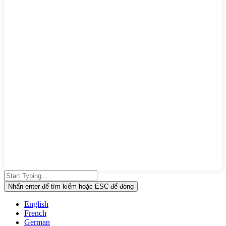
Nhấn enter để tìm kiếm hoặc ESC để đóng
English
French
German