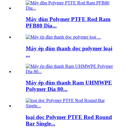
Máy đùn Polymer PTFE Rod Ram
PFB80 Dia...
Máy ép đùn thanh dọc polymer loại
...
Máy ép đùn thanh Ram UHMWPE
Polymer Dia 80...
loại dọc Polymer PTFE Rod Round
Bar Single...