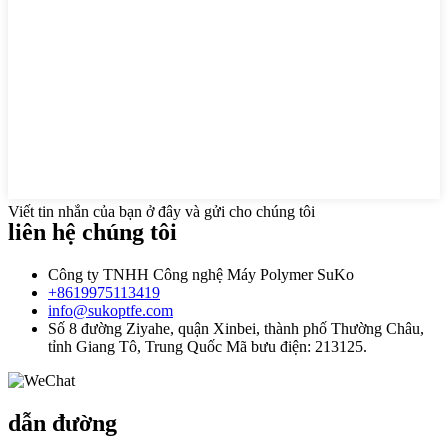
Viết tin nhắn của bạn ở đây và gửi cho chúng tôi
liên hệ chúng tôi
Công ty TNHH Công nghệ Máy Polymer SuKo
+8619975113419
info@sukoptfe.com
Số 8 đường Ziyahe, quận Xinbei, thành phố Thường Châu,
tỉnh Giang Tô, Trung Quốc Mã bưu điện: 213125.
dẫn đường