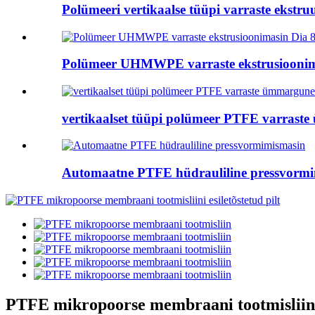
Polümeeri vertikaalse tüüpi varraste ekstruu
Polümeer UHMWPE varraste ekstrusioonima
vertikaalset tüüpi polümeer PTFE varraste
Automaatne PTFE hüdrauliline pressvorm
PTFE mikropoorse membraani tootmisliin