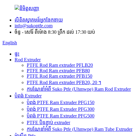
លិខិតស្វាគមន៍អ្នកចែកចាយ
info@sukoptfe.com
ច័ន្ទ - សៅរ៍ ពីម៉ោង 8:30 ព្រឹក ដល់ 17:30 យប់
English
ផ្ទះ
Rod Extruder
PTFE Rod Ram extruder PFLB20
PTFE Rod Ram extruder PFB80
PTFE Rod Ram extruder PFB150
PTFE Rod Ram extruder PFB20, 20 ។
ការណែនាំអំពី Suko Ptfe (Uhmwpe) Ram Rod Extruder
បំពង់ Extruder
បំពង់ PTFE Ram Extruder PFG150
បំពង់ PTFE Ram Extruder PFG300
បំពង់ PTFE Ram Extruder PFG500
PTFE បិទភ្ជាប់ extruder
ការណែនាំអំពី Suko Ptfe (Uhmwpe) Ram Tube Extruder
ម៉ាស៊ីន Ptfe