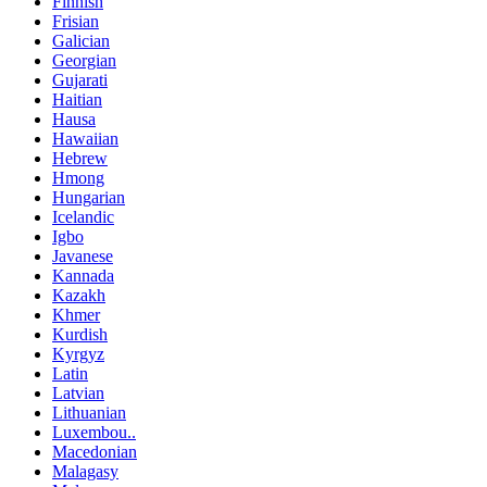
Finnish
Frisian
Galician
Georgian
Gujarati
Haitian
Hausa
Hawaiian
Hebrew
Hmong
Hungarian
Icelandic
Igbo
Javanese
Kannada
Kazakh
Khmer
Kurdish
Kyrgyz
Latin
Latvian
Lithuanian
Luxembou..
Macedonian
Malagasy