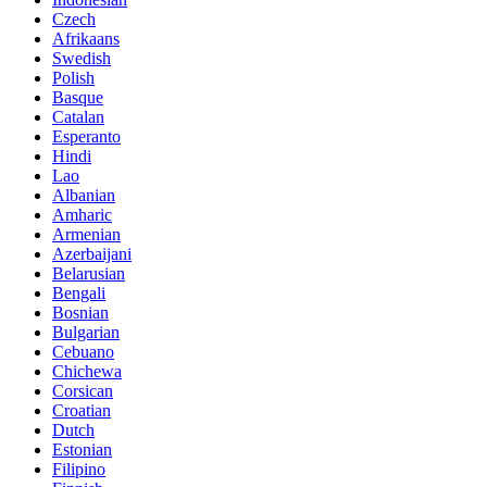
Czech
Afrikaans
Swedish
Polish
Basque
Catalan
Esperanto
Hindi
Lao
Albanian
Amharic
Armenian
Azerbaijani
Belarusian
Bengali
Bosnian
Bulgarian
Cebuano
Chichewa
Corsican
Croatian
Dutch
Estonian
Filipino